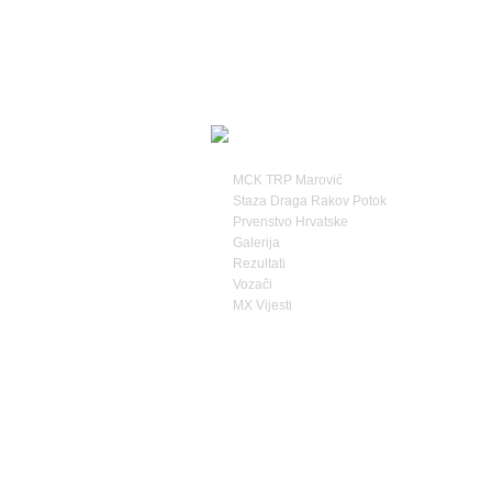
MCK TRP Marović
Staza Draga Rakov Potok
Prvenstvo Hrvatske
Galerija
Rezultati
Vozači
MX Vijesti