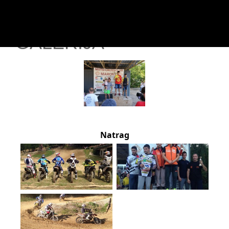
GALERIJA
Natrag