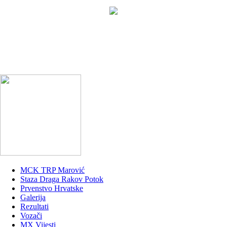
MCK TRP Marović
Staza Draga Rakov Potok
Prvenstvo Hrvatske
Galerija
Rezultati
Vozači
MX Vijesti