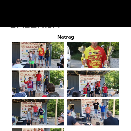
GALERIJA
Natrag