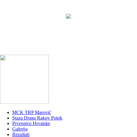
MCK TRP Marović
Staza Draga Rakov Potok
Prvenstvo Hrvatske
Galerija
Rezultati