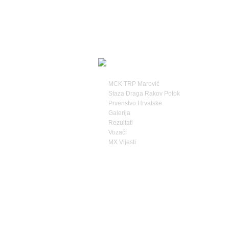
MCK TRP Marović
Staza Draga Rakov Potok
Prvenstvo Hrvatske
Galerija
Rezultati
Vozači
MX Vijesti