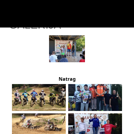
GALERIJA
Natrag