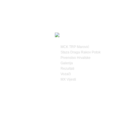
MCK TRP Marović
Staza Draga Rakov Potok
Prvenstvo Hrvatske
Galerija
Rezultati
Vozači
MX Vijesti